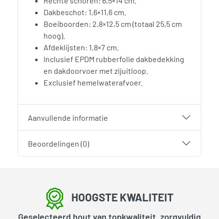
Rechte schoren: 6,5×14 cm.
Dakbeschot: 1,6×11,6 cm.
Boeiboorden: 2,8×12,5 cm (totaal 25,5 cm
hoog).
Afdeklijsten: 1,8×7 cm.
Inclusief EPDM rubberfolie dakbedekking
en dakdoorvoer met zijuitloop.
Exclusief hemelwaterafvoer.
Aanvullende informatie
Beoordelingen (0)
HOOGSTE KWALITEIT
Geselecteerd hout van topkwaliteit, zorgvuldig