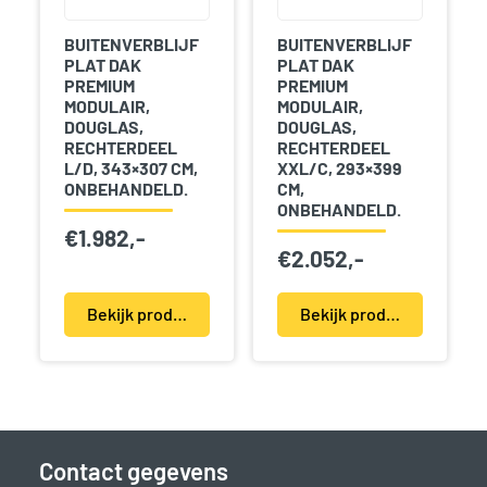
BUITENVERBLIJF
BUITENVERBLIJF
PLAT DAK
PLAT DAK
PREMIUM
PREMIUM
MODULAIR,
MODULAIR,
DOUGLAS,
DOUGLAS,
RECHTERDEEL
RECHTERDEEL
L/D, 343×307 CM,
XXL/C, 293×399
ONBEHANDELD.
CM,
ONBEHANDELD.
€
1.982,-
€
2.052,-
Bekijk product(en)
Bekijk product(en)
Contact gegevens