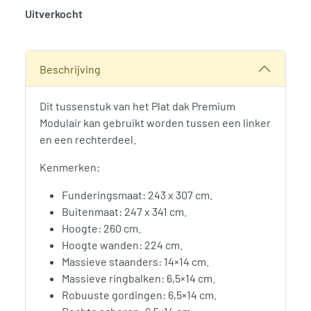
Uitverkocht
SKU:
777043
Categorie:
Woodvision
Beschrijving
Dit tussenstuk van het Plat dak Premium
Modulair kan gebruikt worden tussen een linker
en een rechterdeel.
Kenmerken:
Funderingsmaat: 243 x 307 cm.
Buitenmaat: 247 x 341 cm.
Hoogte: 260 cm.
Hoogte wanden: 224 cm.
Massieve staanders: 14×14 cm.
Massieve ringbalken: 6,5×14 cm.
Robuuste gordingen: 6,5×14 cm.