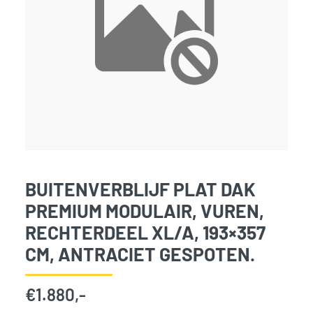
BUITENVERBLIJF PLAT DAK
PREMIUM MODULAIR, VUREN,
RECHTERDEEL XL/A, 193×357
CM, ANTRACIET GESPOTEN.
€
1.880,-