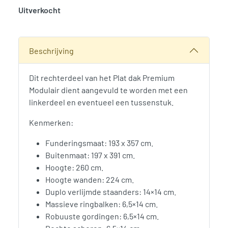
Uitverkocht
SKU:
766355
Categorie:
Woodvision
Beschrijving
Dit rechterdeel van het Plat dak Premium
Modulair dient aangevuld te worden met een
linkerdeel en eventueel een tussenstuk.
Kenmerken:
Funderingsmaat: 193 x 357 cm.
Buitenmaat: 197 x 391 cm.
Hoogte: 260 cm.
Hoogte wanden: 224 cm.
Duplo verlijmde staanders: 14×14 cm.
Massieve ringbalken: 6,5×14 cm.
Robuuste gordingen: 6,5×14 cm.