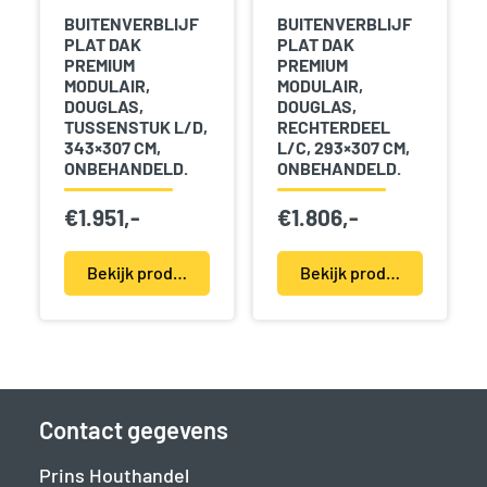
BUITENVERBLIJF
BUITENVERBLIJF
PLAT DAK
PLAT DAK
PREMIUM
PREMIUM
MODULAIR,
MODULAIR,
DOUGLAS,
DOUGLAS,
TUSSENSTUK L/D,
RECHTERDEEL
343×307 CM,
L/C, 293×307 CM,
ONBEHANDELD.
ONBEHANDELD.
€
1.951,-
€
1.806,-
Bekijk product(en)
Bekijk product(en)
Contact gegevens
Prins Houthandel