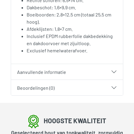
Rechte schoren: 6,5×14 cm.
Dakbeschot: 1,6×9,9 cm.
Boeiboorden: 2,8×12,5 cm (totaal 25,5 cm
hoog).
Afdeklijsten: 1,8×7 cm.
Inclusief EPDM rubberfolie dakbedekking
en dakdoorvoer met zijuitloop.
Exclusief hemelwaterafvoer.
Aanvullende informatie
Beoordelingen (0)
HOOGSTE KWALITEIT
Geselecteerd hout van topkwaliteit, zorgvuldig