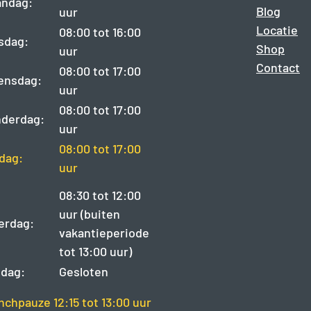
ndag:
Blog
uur
Locatie
08:00 tot 16:00
sdag:
Shop
uur
Contact
08:00 tot 17:00
ensdag:
uur
08:00 tot 17:00
derdag:
uur
08:00 tot 17:00
jdag:
uur
08:30 tot 12:00
uur (buiten
erdag:
vakantieperiode
tot 13:00 uur)
dag:
Gesloten
nchpauze 12:15 tot 13:00 uur