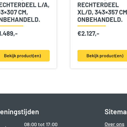
ECHTERDEEL L/A,
RECHTERDEEL
93×307 CM,
XL/D, 343×357 CM
NBEHANDELD.
ONBEHANDELD.
1.489,-
€
2.127,-
Bekijk product(en)
Bekijk product(en)
eningstijden
Sitema
Over ons
08:00 tot 17:00