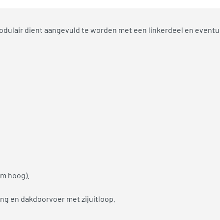
Modulair dient aangevuld te worden met een linkerdeel en event
cm hoog).
ng en dakdoorvoer met zijuitloop.