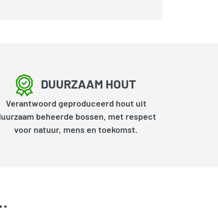
DUURZAAM HOUT
Verantwoord geproduceerd hout uit
duurzaam beheerde bossen, met respect
voor natuur, mens en toekomst.
k…