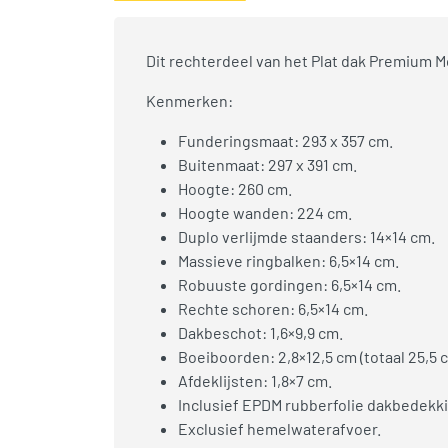
Dit rechterdeel van het Plat dak Premium 
Kenmerken:
Funderingsmaat: 293 x 357 cm.
Buitenmaat: 297 x 391 cm.
Hoogte: 260 cm.
Hoogte wanden: 224 cm.
Duplo verlijmde staanders: 14×14 cm.
Massieve ringbalken: 6,5×14 cm.
Robuuste gordingen: 6,5×14 cm.
Rechte schoren: 6,5×14 cm.
Dakbeschot: 1,6×9,9 cm.
Boeiboorden: 2,8×12,5 cm (totaal 25,5 
Afdeklijsten: 1,8×7 cm.
Inclusief EPDM rubberfolie dakbedekki
Exclusief hemelwaterafvoer.