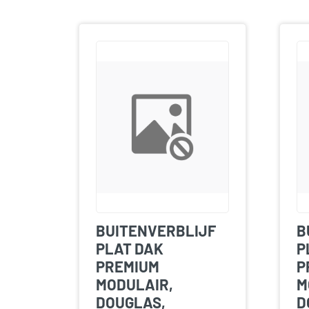
BUITENVERBLIJF
B
PLAT DAK
P
PREMIUM
P
MODULAIR,
M
DOUGLAS,
D