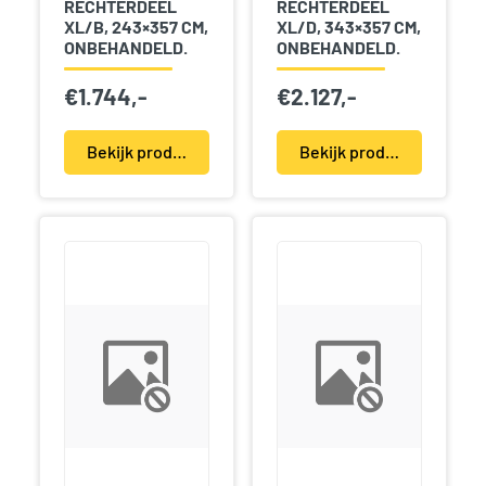
RECHTERDEEL
RECHTERDEEL
XL/B, 243×357 CM,
XL/D, 343×357 CM,
ONBEHANDELD.
ONBEHANDELD.
€
1.744,-
€
2.127,-
Bekijk product(en)
Bekijk product(en)