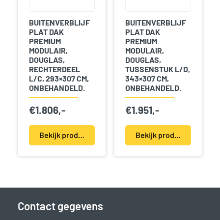
BUITENVERBLIJF
BUITENVERBLIJF
PLAT DAK
PLAT DAK
PREMIUM
PREMIUM
MODULAIR,
MODULAIR,
DOUGLAS,
DOUGLAS,
RECHTERDEEL
TUSSENSTUK L/D,
L/C, 293×307 CM,
343×307 CM,
ONBEHANDELD.
ONBEHANDELD.
€
1.806,-
€
1.951,-
Bekijk product(en)
Bekijk product(en)
Contact gegevens