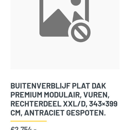
BUITENVERBLIJF PLAT DAK
PREMIUM MODULAIR, VUREN,
RECHTERDEEL XXL/D, 343×399
CM, ANTRACIET GESPOTEN.
€
2.754,-