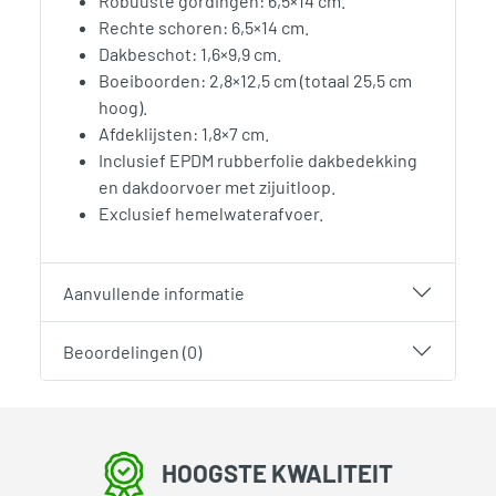
Robuuste gordingen: 6,5×14 cm.
Rechte schoren: 6,5×14 cm.
Dakbeschot: 1,6×9,9 cm.
Boeiboorden: 2,8×12,5 cm (totaal 25,5 cm
hoog).
Afdeklijsten: 1,8×7 cm.
Inclusief EPDM rubberfolie dakbedekking
en dakdoorvoer met zijuitloop.
Exclusief hemelwaterafvoer.
Aanvullende informatie
Beoordelingen (0)
HOOGSTE KWALITEIT