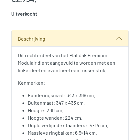
Uitverkocht
SKU:
766370
Categorie:
Woodvision
Beschrijving
Dit rechterdeel van het Plat dak Premium
Modulair dient aangevuld te worden met een
linkerdeel en eventueel een tussenstuk.
Kenmerken:
Funderingsmaat: 343 x 399 cm.
Buitenmaat: 347 x 433 cm.
Hoogte: 260 cm.
Hoogte wanden: 224 cm.
Duplo verlijmde staanders: 14×14 cm.
Massieve ringbalken: 6,5×14 cm.