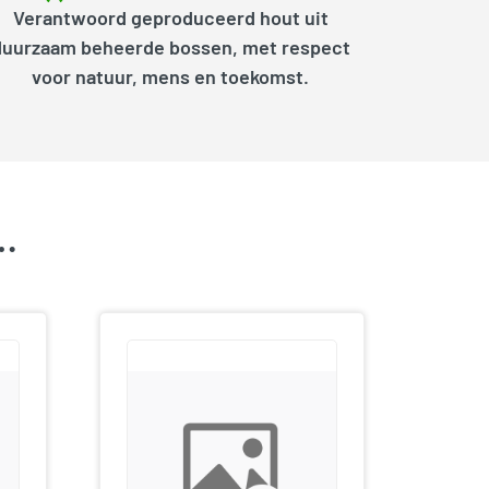
Verantwoord geproduceerd hout uit
duurzaam beheerde bossen, met respect
voor natuur, mens en toekomst.
k…