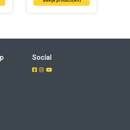
p
Social
Facebook
Instragram
Youtube