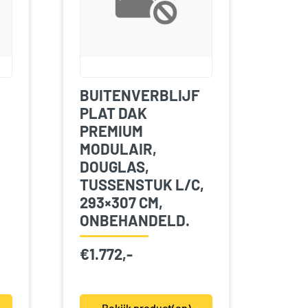
BUITENVERBLIJF
PLAT DAK
PREMIUM
MODULAIR,
DOUGLAS,
TUSSENSTUK L/C,
293×307 CM,
ONBEHANDELD.
€
1.772,-
Bekijk product(en)