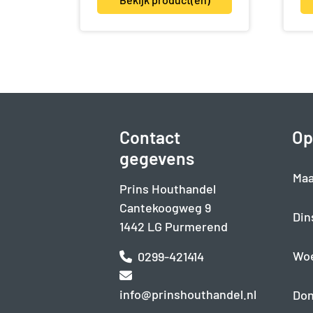
Contact
Op
gegevens
Maa
Prins Houthandel
Cantekoogweg 9
Din
1442 LG Purmerend
Wo
0299-421414
info@prinshouthandel.nl
Don