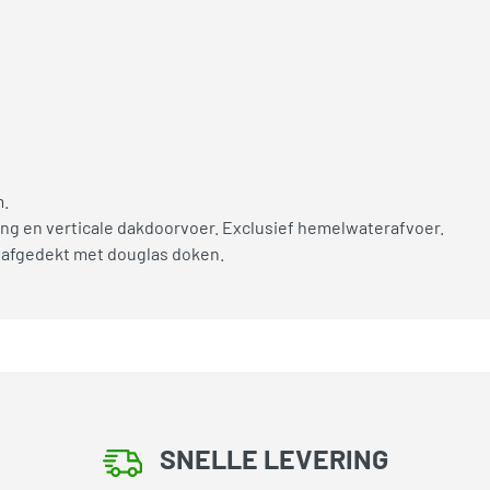
m.
ng en verticale dakdoorvoer. Exclusief hemelwaterafvoer.
 afgedekt met douglas doken.
SNELLE LEVERING