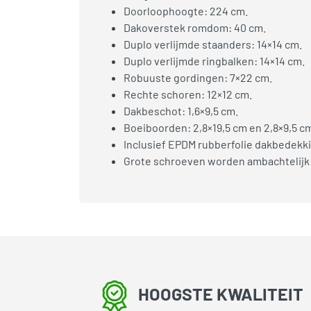
Doorloophoogte: 224 cm.
Dakoverstek romdom: 40 cm.
Duplo verlijmde staanders: 14×14 cm.
Duplo verlijmde ringbalken: 14×14 cm.
Robuuste gordingen: 7×22 cm.
Rechte schoren: 12×12 cm.
Dakbeschot: 1,6×9,5 cm.
Boeiboorden: 2,8×19,5 cm en 2,8×9,5 c
Inclusief EPDM rubberfolie dakbedekki
Grote schroeven worden ambachtelijk
HOOGSTE KWALITEIT