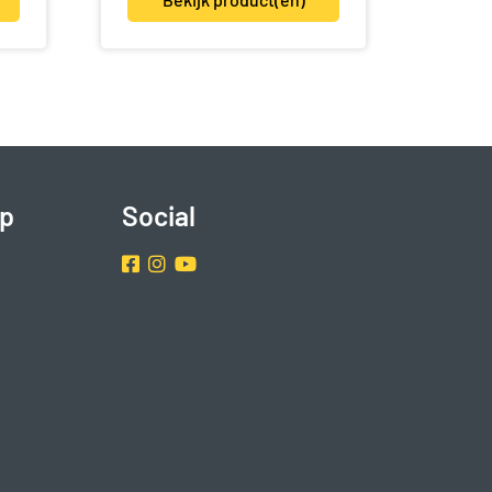
p
Social
Facebook
Instragram
Youtube