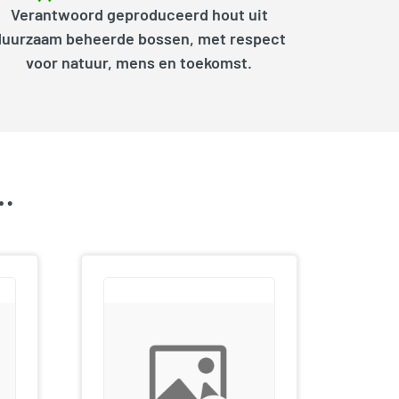
Verantwoord geproduceerd hout uit
duurzaam beheerde bossen, met respect
voor natuur, mens en toekomst.
k…