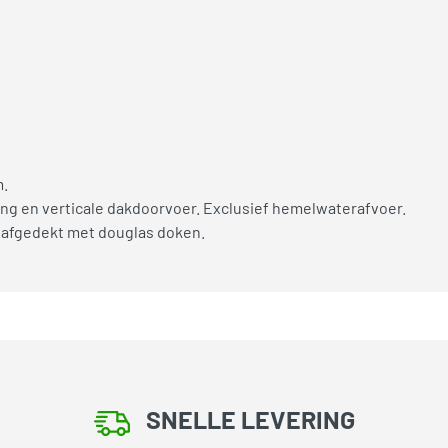
m.
ng en verticale dakdoorvoer. Exclusief hemelwaterafvoer.
 afgedekt met douglas doken.
SNELLE LEVERING