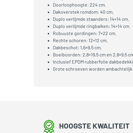
Doorloophoogte: 224 cm.
Dakoverstek romdom: 40 cm.
Duplo verlijmde staanders: 14×14 cm.
Duplo verlijmde ringbalken: 14×14 cm.
Robuuste gordingen: 7×22 cm.
Rechte schoren: 12×12 cm.
Dakbeschot: 1,6×9,5 cm.
Boeiboorden: 2,8×19,5 cm en 2,8×9,5 c
Inclusief EPDM rubberfolie dakbedekki
Grote schroeven worden ambachtelijk
HOOGSTE KWALITEIT