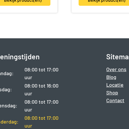
eningstijden
Sitema
Over ons
08:00 tot 17:00
ndag:
Blog
uur
Locatie
08:00 tot 16:00
sdag:
Shop
uur
Contact
08:00 tot 17:00
ensdag:
uur
08:00 tot 17:00
derdag:
uur