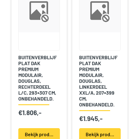
BUITENVERBLIJF
BUITENVERBLIJF
PLAT DAK
PLAT DAK
PREMIUM
PREMIUM
MODULAIR,
MODULAIR,
DOUGLAS,
DOUGLAS,
RECHTERDEEL
LINKERDEEL
L/C, 293×307 CM,
XXL/A, 207×399
ONBEHANDELD.
CM,
ONBEHANDELD.
€
1.806,-
€
1.945,-
Bekijk product(en)
Bekijk product(en)