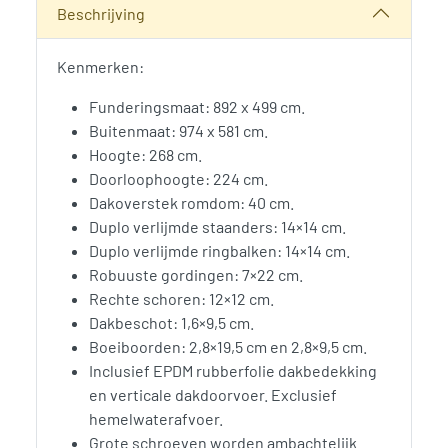
Beschrijving
Kenmerken:
Funderingsmaat: 892 x 499 cm.
Buitenmaat: 974 x 581 cm.
Hoogte: 268 cm.
Doorloophoogte: 224 cm.
Dakoverstek romdom: 40 cm.
Duplo verlijmde staanders: 14×14 cm.
Duplo verlijmde ringbalken: 14×14 cm.
Robuuste gordingen: 7×22 cm.
Rechte schoren: 12×12 cm.
Dakbeschot: 1,6×9,5 cm.
Boeiboorden: 2,8×19,5 cm en 2,8×9,5 cm.
Inclusief EPDM rubberfolie dakbedekking
en verticale dakdoorvoer. Exclusief
hemelwaterafvoer.
Grote schroeven worden ambachtelijk