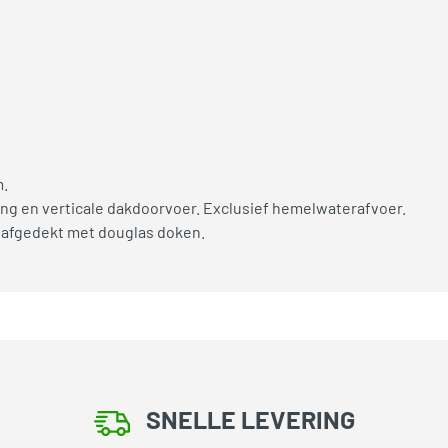
m.
ng en verticale dakdoorvoer. Exclusief hemelwaterafvoer.
 afgedekt met douglas doken.
SNELLE LEVERING