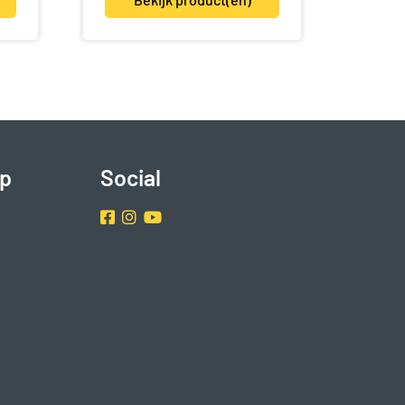
p
Social
Facebook
Instragram
Youtube