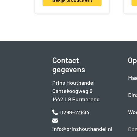
Contact
Op
gegevens
Maa
Prins Houthandel
Cantekoogweg 9
Din
1442 LG Purmerend
Wo
0299-421414
info@prinshouthandel.nl
Don