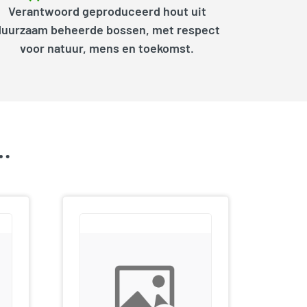
Verantwoord geproduceerd hout uit
duurzaam beheerde bossen, met respect
voor natuur, mens en toekomst.
k…