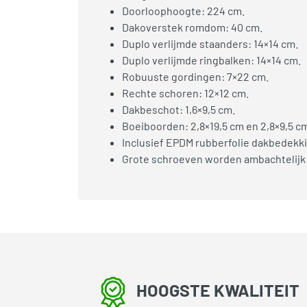
Doorloophoogte: 224 cm.
Dakoverstek romdom: 40 cm.
Duplo verlijmde staanders: 14×14 cm.
Duplo verlijmde ringbalken: 14×14 cm.
Robuuste gordingen: 7×22 cm.
Rechte schoren: 12×12 cm.
Dakbeschot: 1,6×9,5 cm.
Boeiboorden: 2,8×19,5 cm en 2,8×9,5 c
Inclusief EPDM rubberfolie dakbedekki
Grote schroeven worden ambachtelijk
HOOGSTE KWALITEIT