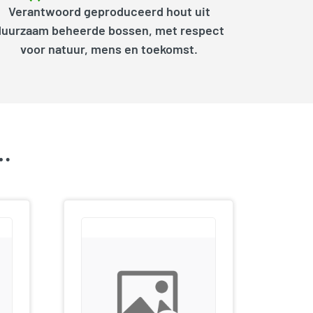
Verantwoord geproduceerd hout uit
duurzaam beheerde bossen, met respect
voor natuur, mens en toekomst.
k…