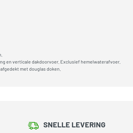
m.
ng en verticale dakdoorvoer. Exclusief hemelwaterafvoer.
 afgedekt met douglas doken.
SNELLE LEVERING