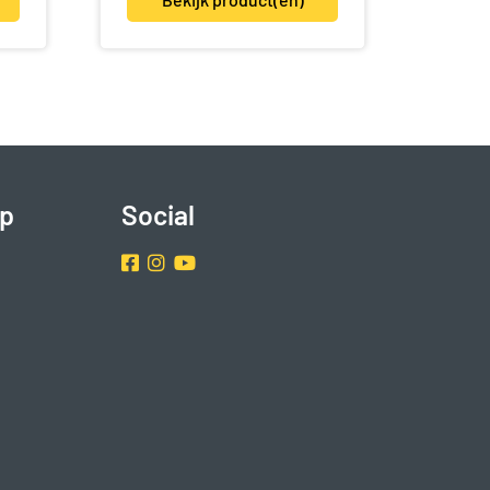
p
Social
Facebook
Instragram
Youtube