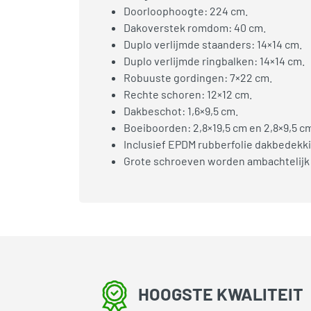
Doorloophoogte: 224 cm.
Dakoverstek romdom: 40 cm.
Duplo verlijmde staanders: 14×14 cm.
Duplo verlijmde ringbalken: 14×14 cm.
Robuuste gordingen: 7×22 cm.
Rechte schoren: 12×12 cm.
Dakbeschot: 1,6×9,5 cm.
Boeiboorden: 2,8×19,5 cm en 2,8×9,5 c
Inclusief EPDM rubberfolie dakbedekki
Grote schroeven worden ambachtelijk
HOOGSTE KWALITEIT