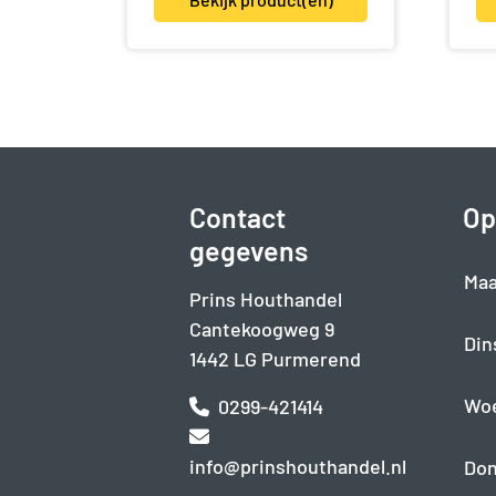
Contact
Op
gegevens
Maa
Prins Houthandel
Cantekoogweg 9
Din
1442 LG Purmerend
Wo
0299-421414
info@prinshouthandel.nl
Don