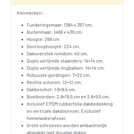
Kenmerken:
Funderingsmaat: 1384 x 357 cm.
Buitenmaat: 1466 x 439 cm.
Hoogte: 268 cm.
Doorloophoogte: 224 cm.
Dakoverstek romdom: 40 cm.
Duplo verlijmde staanders: 14×14 cm.
Duplo verlijmde ringbalken: 14×14 cm.
Robuuste gordingen: 7×22 cm.
Rechte schoren: 12×12 cm.
Dakbeschot: 1,6×9,5 cm.
Boeiboorden: 2,8×19,5 cm en 2,8×9,5 cm.
Inclusief EPDM rubberfolie dakbedekking
en verticale dakdoorvoer. Exclusief
hemelwaterafvoer.
Grote schroeven worden ambachtelijk
afgedekt met douglas doken.