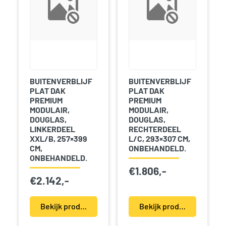
BUITENVERBLIJF
BUITENVERBLIJF
PLAT DAK
PLAT DAK
PREMIUM
PREMIUM
MODULAIR,
MODULAIR,
DOUGLAS,
DOUGLAS,
LINKERDEEL
RECHTERDEEL
XXL/B, 257×399
L/C, 293×307 CM,
CM,
ONBEHANDELD.
ONBEHANDELD.
€
1.806,-
€
2.142,-
Bekijk product(en)
Bekijk product(en)