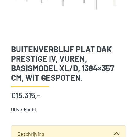
BUITENVERBLIJF PLAT DAK
PRESTIGE IV, VUREN,
BASISMODEL XL/D, 1384×357
CM, WIT GESPOTEN.
€
15.315,-
Uitverkocht
SKU:
786079
Categorie:
Woodvision
Beschrijving