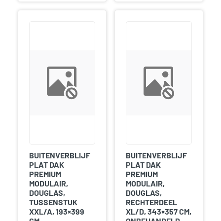
BUITENVERBLIJF
BUITENVERBLIJF
PLAT DAK
PLAT DAK
PREMIUM
PREMIUM
MODULAIR,
MODULAIR,
DOUGLAS,
DOUGLAS,
TUSSENSTUK
RECHTERDEEL
XXL/A, 193×399
XL/D, 343×357 CM,
CM,
ONBEHANDELD.