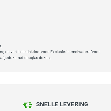
m.
ng en verticale dakdoorvoer. Exclusief hemelwaterafvoer.
 afgedekt met douglas doken.
SNELLE LEVERING