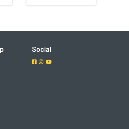
p
Social
Facebook
Instragram
Youtube