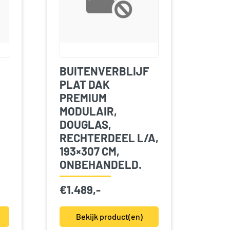
BUITENVERBLIJF
PLAT DAK
PREMIUM
MODULAIR,
DOUGLAS,
RECHTERDEEL L/A,
193×307 CM,
ONBEHANDELD.
€
1.489,-
Bekijk product(en)