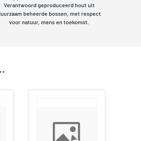
Verantwoord geproduceerd hout uit
duurzaam beheerde bossen, met respect
voor natuur, mens en toekomst.
k…