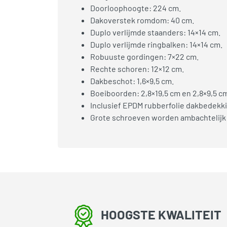
Doorloophoogte: 224 cm.
Dakoverstek romdom: 40 cm.
Duplo verlijmde staanders: 14×14 cm.
Duplo verlijmde ringbalken: 14×14 cm.
Robuuste gordingen: 7×22 cm.
Rechte schoren: 12×12 cm.
Dakbeschot: 1,6×9,5 cm.
Boeiboorden: 2,8×19,5 cm en 2,8×9,5 c
Inclusief EPDM rubberfolie dakbedekki
Grote schroeven worden ambachtelijk
HOOGSTE KWALITEIT