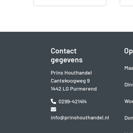
Contact
Op
gegevens
Maa
Prins Houthandel
Cantekoogweg 9
Din
1442 LG Purmerend
Wo
0299-421414
info@prinshouthandel.nl
Don