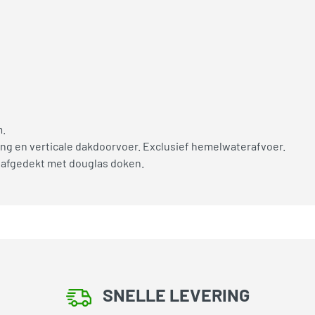
m.
ng en verticale dakdoorvoer. Exclusief hemelwaterafvoer.
 afgedekt met douglas doken.
SNELLE LEVERING