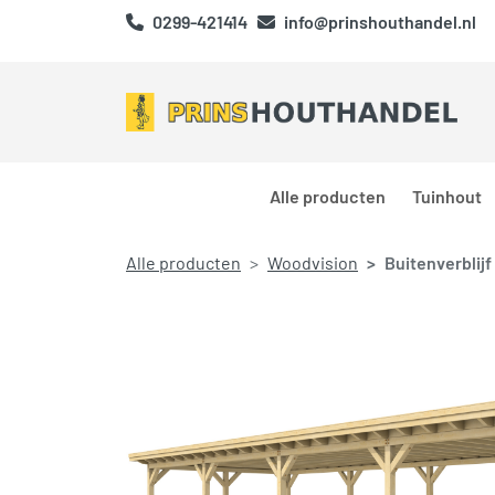
0299-421414
info@prinshouthandel.nl
Alle producten
Tuinhout
Alle producten
Woodvision
Buitenverblij