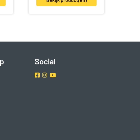
p
Social
Facebook
Instragram
Youtube