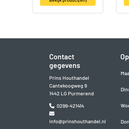
Contact
Op
gegevens
Maa
Prins Houthandel
Cantekoogweg 9
Din
1442 LG Purmerend
Wo
0299-421414
info@prinshouthandel.nl
Don