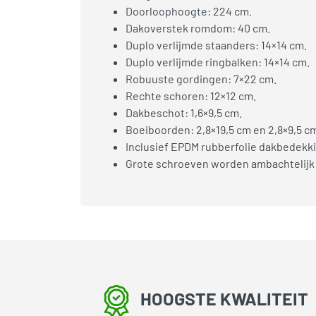
Doorloophoogte: 224 cm.
Dakoverstek romdom: 40 cm.
Duplo verlijmde staanders: 14×14 cm.
Duplo verlijmde ringbalken: 14×14 cm.
Robuuste gordingen: 7×22 cm.
Rechte schoren: 12×12 cm.
Dakbeschot: 1,6×9,5 cm.
Boeiboorden: 2,8×19,5 cm en 2,8×9,5 c
Inclusief EPDM rubberfolie dakbedekki
Grote schroeven worden ambachtelijk
HOOGSTE KWALITEIT