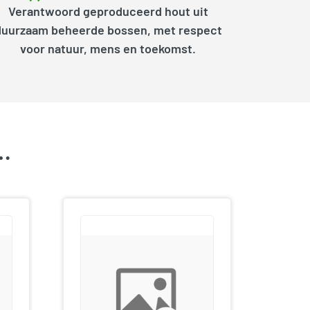
Verantwoord geproduceerd hout uit
duurzaam beheerde bossen, met respect
voor natuur, mens en toekomst.
k…