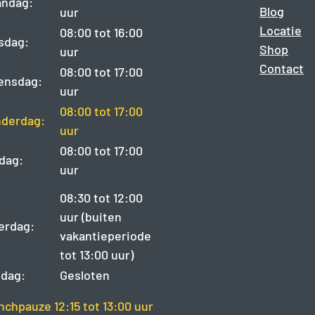
ndag:
Blog
uur
Locatie
08:00 tot 16:00
sdag:
Shop
uur
Contact
08:00 tot 17:00
ensdag:
uur
08:00 tot 17:00
derdag:
uur
08:00 tot 17:00
jdag:
uur
08:30 tot 12:00
uur (buiten
erdag:
vakantieperiode
tot 13:00 uur)
dag:
Gesloten
nchpauze 12:15 tot 13:00 uur