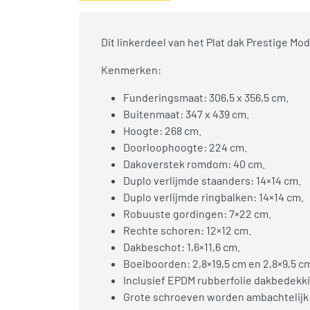
Dit linkerdeel van het Plat dak Prestige M
Kenmerken:
Funderingsmaat: 306,5 x 356,5 cm.
Buitenmaat: 347 x 439 cm.
Hoogte: 268 cm.
Doorloophoogte: 224 cm.
Dakoverstek romdom: 40 cm.
Duplo verlijmde staanders: 14×14 cm.
Duplo verlijmde ringbalken: 14×14 cm.
Robuuste gordingen: 7×22 cm.
Rechte schoren: 12×12 cm.
Dakbeschot: 1,6×11,6 cm.
Boeiboorden: 2,8×19,5 cm en 2,8×9,5 c
Inclusief EPDM rubberfolie dakbedekki
Grote schroeven worden ambachtelijk