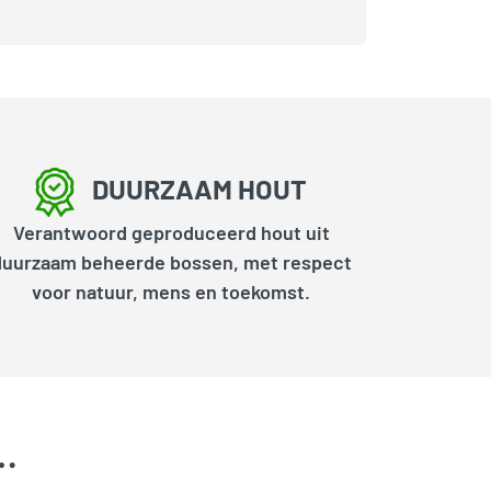
DUURZAAM HOUT
Verantwoord geproduceerd hout uit
duurzaam beheerde bossen, met respect
voor natuur, mens en toekomst.
k…