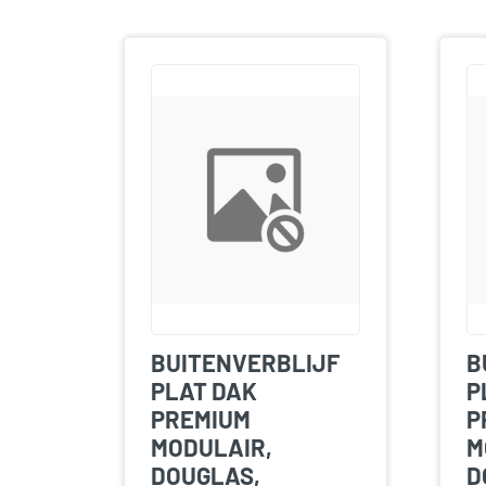
BUITENVERBLIJF
B
PLAT DAK
P
PREMIUM
P
MODULAIR,
M
DOUGLAS,
D