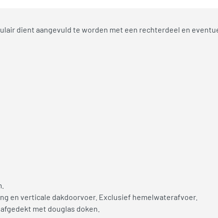
odulair dient aangevuld te worden met een rechterdeel en eventu
m.
ng en verticale dakdoorvoer. Exclusief hemelwaterafvoer.
 afgedekt met douglas doken.