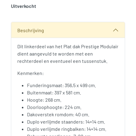
Uitverkocht
SKU:
786117
Categorie:
Woodvision
Beschrijving
Dit linkerdeel van het Plat dak Prestige Modulair
dient aangevuld te worden met een
rechterdeel en eventueel een tussenstuk.
Kenmerken:
Funderingsmaat: 356,5 x 499 cm.
Buitenmaat: 397 x 581 cm.
Hoogte: 268 cm.
Doorloophoogte: 224 cm.
Dakoverstek romdom: 40 cm.
Duplo verlijmde staanders: 14×14 cm.
Duplo verlijmde ringbalken: 14×14 cm.