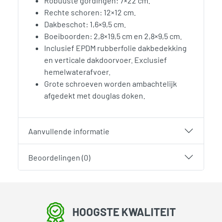
Robuuste gordingen: 7×22 cm.
Rechte schoren: 12×12 cm.
Dakbeschot: 1,6×9,5 cm.
Boeiboorden: 2,8×19,5 cm en 2,8×9,5 cm.
Inclusief EPDM rubberfolie dakbedekking
en verticale dakdoorvoer. Exclusief
hemelwaterafvoer.
Grote schroeven worden ambachtelijk
afgedekt met douglas doken.
Aanvullende informatie
Beoordelingen (0)
HOOGSTE KWALITEIT