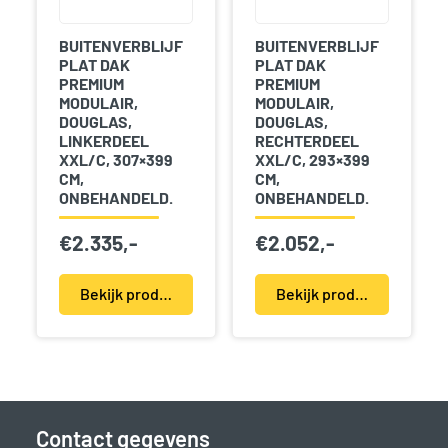
BUITENVERBLIJF
BUITENVERBLIJF
PLAT DAK
PLAT DAK
PREMIUM
PREMIUM
MODULAIR,
MODULAIR,
DOUGLAS,
DOUGLAS,
LINKERDEEL
RECHTERDEEL
XXL/C, 307×399
XXL/C, 293×399
CM,
CM,
ONBEHANDELD.
ONBEHANDELD.
€
2.335,-
€
2.052,-
Bekijk product(en)
Bekijk product(en)
Contact gegevens