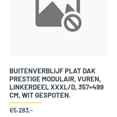
BUITENVERBLIJF PLAT DAK
PRESTIGE MODULAIR, VUREN,
LINKERDEEL XXXL/D, 357×499
CM, WIT GESPOTEN.
€
5.283,-