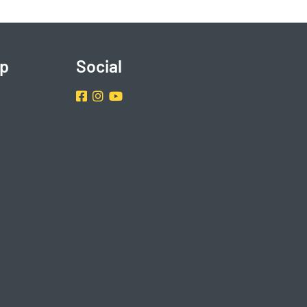
p
Social
Facebook
Instragram
Youtube