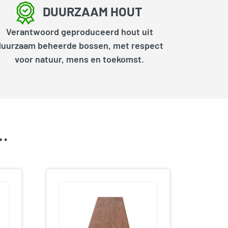
DUURZAAM HOUT
Verantwoord geproduceerd hout uit
duurzaam beheerde bossen, met respect
voor natuur, mens en toekomst.
k…