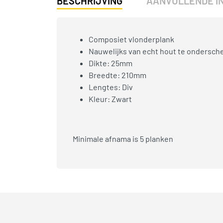
BESCHRIJVING
AANVULLENDE I
Composiet vlonderplank
Nauwelijks van echt hout te ondersch
Dikte: 25mm
Breedte: 210mm
Lengtes: Div
Kleur: Zwart
Minimale afnama is 5 planken