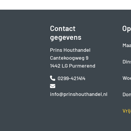
Contact
Op
gegevens
Maa
Prins Houthandel
Cantekoogweg 9
Din
1442 LG Purmerend
Wo
0299-421414
info@prinshouthandel.nl
Don
Vri