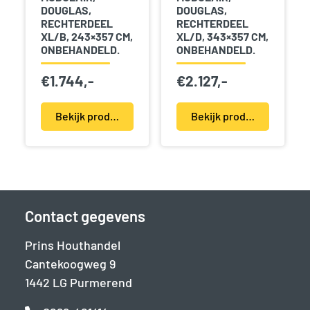
DOUGLAS,
DOUGLAS,
RECHTERDEEL
RECHTERDEEL
XL/B, 243×357 CM,
XL/D, 343×357 CM,
ONBEHANDELD.
ONBEHANDELD.
€
1.744,-
€
2.127,-
Bekijk product(en)
Bekijk product(en)
Contact gegevens
Prins Houthandel
Cantekoogweg 9
1442 LG Purmerend