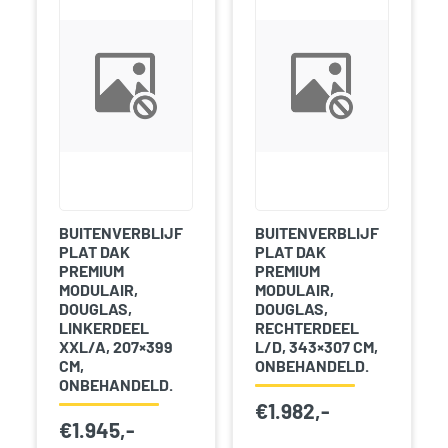
BUITENVERBLIJF
BUITENVERBLIJF
PLAT DAK
PLAT DAK
PREMIUM
PREMIUM
MODULAIR,
MODULAIR,
DOUGLAS,
DOUGLAS,
LINKERDEEL
RECHTERDEEL
XXL/A, 207×399
L/D, 343×307 CM,
CM,
ONBEHANDELD.
ONBEHANDELD.
€
1.982,-
€
1.945,-