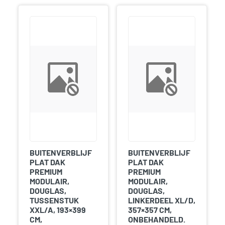
BUITENVERBLIJF
BUITENVERBLIJF
PLAT DAK
PLAT DAK
PREMIUM
PREMIUM
MODULAIR,
MODULAIR,
DOUGLAS,
DOUGLAS,
TUSSENSTUK
LINKERDEEL XL/D,
XXL/A, 193×399
357×357 CM,
CM,
ONBEHANDELD.