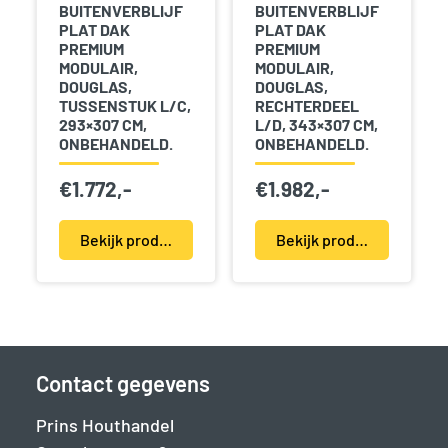
BUITENVERBLIJF
BUITENVERBLIJF
PLAT DAK
PLAT DAK
PREMIUM
PREMIUM
MODULAIR,
MODULAIR,
DOUGLAS,
DOUGLAS,
TUSSENSTUK L/C,
RECHTERDEEL
293×307 CM,
L/D, 343×307 CM,
ONBEHANDELD.
ONBEHANDELD.
€
1.772,-
€
1.982,-
Bekijk product(en)
Bekijk product(en)
Contact gegevens
Prins Houthandel