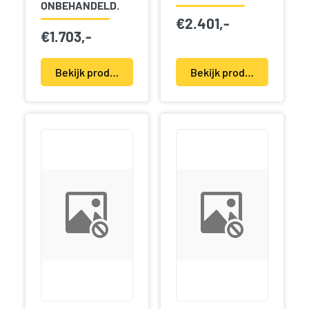
ONBEHANDELD.
€
2.401,-
€
1.703,-
Bekijk product(en)
Bekijk product(en)