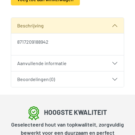
Alternative:
SKU:
1902
Categorie:
Woodvision
Beschrijving
8717209188942
Aanvullende informatie
Beoordelingen (0)
HOOGSTE KWALITEIT
Geselecteerd hout van topkwaliteit, zorgvuldig
bewerkt voor een duurzaam en perfect