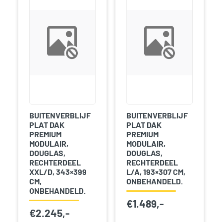
BUITENVERBLIJF
BUITENVERBLIJF
PLAT DAK
PLAT DAK
PREMIUM
PREMIUM
MODULAIR,
MODULAIR,
DOUGLAS,
DOUGLAS,
RECHTERDEEL
RECHTERDEEL
XXL/D, 343×399
L/A, 193×307 CM,
CM,
ONBEHANDELD.
ONBEHANDELD.
€
1.489,-
€
2.245,-