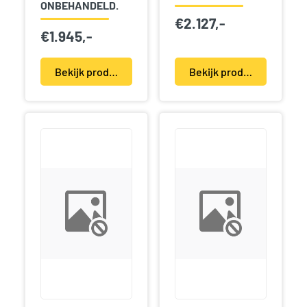
ONBEHANDELD.
€
2.127,-
€
1.945,-
Bekijk product(en)
Bekijk product(en)