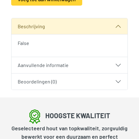
Alternative:
SKU:
1914
Categorie:
Woodvision
Beschrijving
False
Aanvullende informatie
Beoordelingen (0)
HOOGSTE KWALITEIT
Geselecteerd hout van topkwaliteit, zorgvuldig
bewerkt voor een duurzaam en perfect