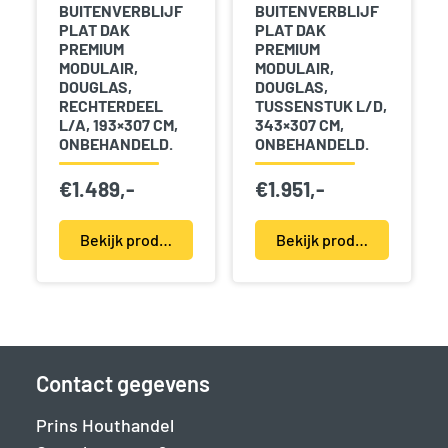
BUITENVERBLIJF
BUITENVERBLIJF
PLAT DAK
PLAT DAK
PREMIUM
PREMIUM
MODULAIR,
MODULAIR,
DOUGLAS,
DOUGLAS,
RECHTERDEEL
TUSSENSTUK L/D,
L/A, 193×307 CM,
343×307 CM,
ONBEHANDELD.
ONBEHANDELD.
€
1.489,-
€
1.951,-
Bekijk product(en)
Bekijk product(en)
Contact gegevens
Prins Houthandel