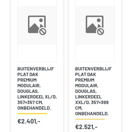
BUITENVERBLIJF
BUITENVERBLIJF
PLAT DAK
PLAT DAK
PREMIUM
PREMIUM
MODULAIR,
MODULAIR,
DOUGLAS,
DOUGLAS,
LINKERDEEL XL/D,
LINKERDEEL
357×357 CM,
XXL/D, 357×399
ONBEHANDELD.
CM,
ONBEHANDELD.
€
2.401,-
€
2.521,-