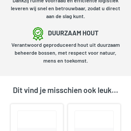
Dankzij ruime voorraad en efficiënte logistiek
leveren wij snel en betrouwbaar, zodat u direct
aan de slag kunt.
DUURZAAM HOUT
Verantwoord geproduceerd hout uit duurzaam
beheerde bossen, met respect voor natuur,
mens en toekomst.
Dit vind je misschien ook leuk…