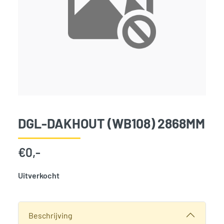
DGL-DAKHOUT (WB108) 2868MM
€
0,-
Uitverkocht
SKU:
3919
Categorie:
Woodvision
Beschrijving