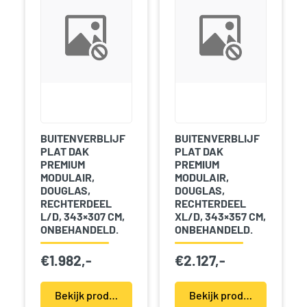
BUITENVERBLIJF
BUITENVERBLIJF
PLAT DAK
PLAT DAK
PREMIUM
PREMIUM
MODULAIR,
MODULAIR,
DOUGLAS,
DOUGLAS,
RECHTERDEEL
RECHTERDEEL
L/D, 343×307 CM,
XL/D, 343×357 CM,
ONBEHANDELD.
ONBEHANDELD.
€
1.982,-
€
2.127,-
Bekijk product(en)
Bekijk product(en)