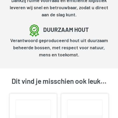
Dankzij ruime voorraad en efficiënte logistiek
leveren wij snel en betrouwbaar, zodat u direct
aan de slag kunt.
DUURZAAM HOUT
Verantwoord geproduceerd hout uit duurzaam
beheerde bossen, met respect voor natuur,
mens en toekomst.
Dit vind je misschien ook leuk…