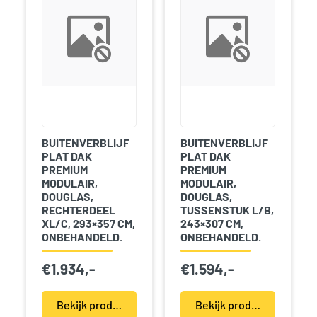
BUITENVERBLIJF
BUITENVERBLIJF
PLAT DAK
PLAT DAK
PREMIUM
PREMIUM
MODULAIR,
MODULAIR,
DOUGLAS,
DOUGLAS,
RECHTERDEEL
TUSSENSTUK L/B,
XL/C, 293×357 CM,
243×307 CM,
ONBEHANDELD.
ONBEHANDELD.
€
1.934,-
€
1.594,-
Bekijk product(en)
Bekijk product(en)