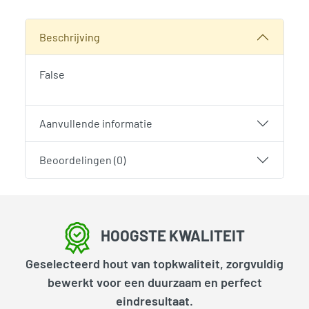
SKU:
1880
Categorie:
Woodvision
Beschrijving
False
Aanvullende informatie
Beoordelingen (0)
HOOGSTE KWALITEIT
Geselecteerd hout van topkwaliteit, zorgvuldig
bewerkt voor een duurzaam en perfect
eindresultaat.