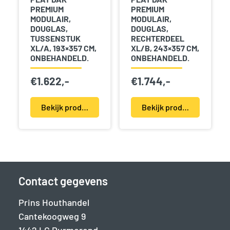
PREMIUM
PREMIUM
MODULAIR,
MODULAIR,
DOUGLAS,
DOUGLAS,
TUSSENSTUK
RECHTERDEEL
XL/A, 193×357 CM,
XL/B, 243×357 CM,
ONBEHANDELD.
ONBEHANDELD.
€
1.622,-
€
1.744,-
Bekijk product(en)
Bekijk product(en)
Contact gegevens
Prins Houthandel
Cantekoogweg 9