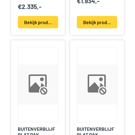
€
1.934,-
€
2.335,-
Bekijk product(en)
Bekijk product(en)
BUITENVERBLIJF
BUITENVERBLIJF
PLAT DAK
PLAT DAK