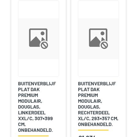
BUITENVERBLIJF
BUITENVERBLIJF
PLAT DAK
PLAT DAK
PREMIUM
PREMIUM
MODULAIR,
MODULAIR,
DOUGLAS,
DOUGLAS,
LINKERDEEL
RECHTERDEEL
XXL/C, 307×399
XL/C, 293×357 CM,
CM,
ONBEHANDELD.
ONBEHANDELD.