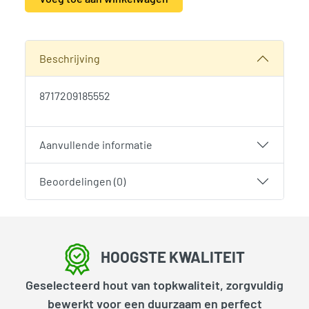
Alternative:
SKU:
1856
Categorie:
Woodvision
Beschrijving
8717209185552
Aanvullende informatie
Beoordelingen (0)
HOOGSTE KWALITEIT
Geselecteerd hout van topkwaliteit, zorgvuldig
bewerkt voor een duurzaam en perfect