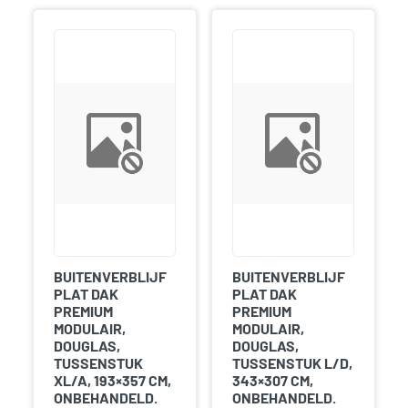
BUITENVERBLIJF
BUITENVERBLIJF
PLAT DAK
PLAT DAK
PREMIUM
PREMIUM
MODULAIR,
MODULAIR,
DOUGLAS,
DOUGLAS,
TUSSENSTUK
TUSSENSTUK L/D,
XL/A, 193×357 CM,
343×307 CM,
ONBEHANDELD.
ONBEHANDELD.