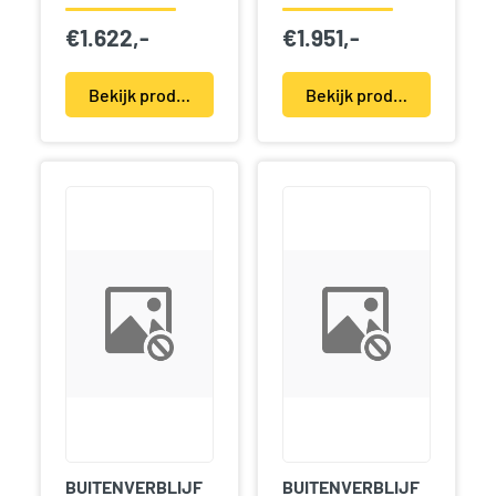
€
1.622,-
€
1.951,-
Bekijk product(en)
Bekijk product(en)
BUITENVERBLIJF
BUITENVERBLIJF