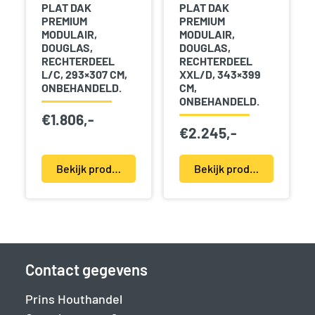
PLAT DAK
PLAT DAK
PREMIUM
PREMIUM
MODULAIR,
MODULAIR,
DOUGLAS,
DOUGLAS,
RECHTERDEEL
RECHTERDEEL
L/C, 293×307 CM,
XXL/D, 343×399
ONBEHANDELD.
CM,
ONBEHANDELD.
€
1.806,-
€
2.245,-
Bekijk product(en)
Bekijk product(en)
Contact gegevens
Prins Houthandel