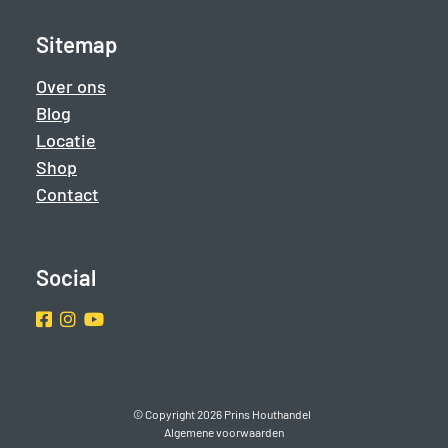
Sitemap
Over ons
Blog
Locatie
Shop
Contact
Social
Facebook
Instragram
Youtube
© Copyright 2026 Prins Houthandel
Algemene voorwaarden