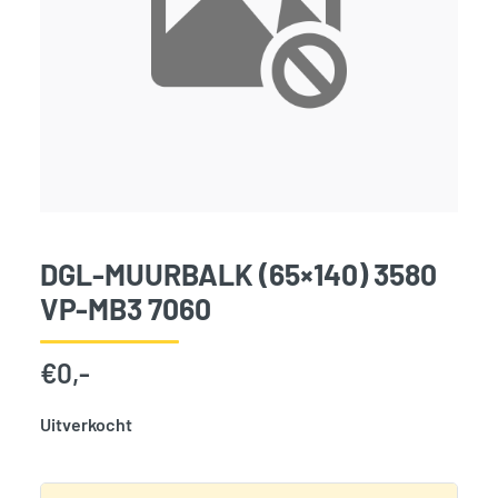
DGL-MUURBALK (65×140) 3580
VP-MB3 7060
€
0,-
Uitverkocht
SKU:
796683
Categorie:
Woodvision