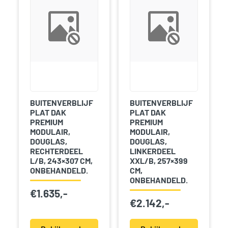
BUITENVERBLIJF
BUITENVERBLIJF
PLAT DAK
PLAT DAK
PREMIUM
PREMIUM
MODULAIR,
MODULAIR,
DOUGLAS,
DOUGLAS,
RECHTERDEEL
LINKERDEEL
L/B, 243×307 CM,
XXL/B, 257×399
ONBEHANDELD.
CM,
ONBEHANDELD.
€
1.635,-
€
2.142,-