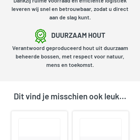
Dankzij ruime voorraad en efficiënte logistiek
leveren wij snel en betrouwbaar, zodat u direct
aan de slag kunt.
DUURZAAM HOUT
Verantwoord geproduceerd hout uit duurzaam
beheerde bossen, met respect voor natuur,
mens en toekomst.
Dit vind je misschien ook leuk…