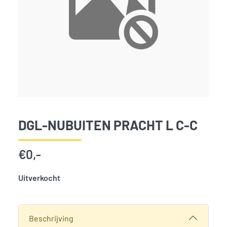
DGL-NUBUITEN PRACHT L C-C
€
0,-
Uitverkocht
SKU:
787274
Categorie:
Woodvision
Beschrijving