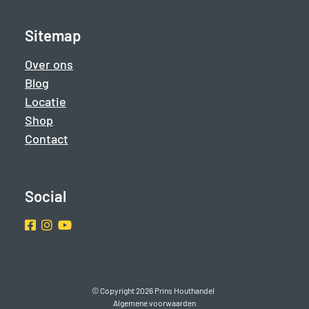
Sitemap
Over ons
Blog
Locatie
Shop
Contact
Social
Facebook
Instragram
Youtube
© Copyright 2026 Prins Houthandel
Algemene voorwaarden