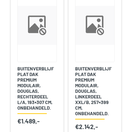
BUITENVERBLIJF
BUITENVERBLIJF
PLAT DAK
PLAT DAK
PREMIUM
PREMIUM
MODULAIR,
MODULAIR,
DOUGLAS,
DOUGLAS,
RECHTERDEEL
LINKERDEEL
L/A, 193×307 CM,
XXL/B, 257×399
ONBEHANDELD.
CM,
ONBEHANDELD.
€
1.489,-
€
2.142,-