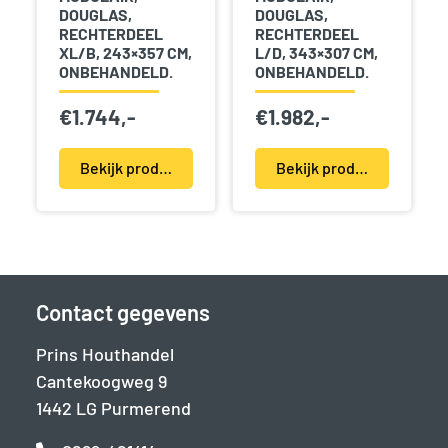
DOUGLAS,
DOUGLAS,
RECHTERDEEL
RECHTERDEEL
XL/B, 243×357 CM,
L/D, 343×307 CM,
ONBEHANDELD.
ONBEHANDELD.
€
1.744,-
€
1.982,-
Bekijk product(en)
Bekijk product(en)
Contact gegevens
Prins Houthandel
Cantekoogweg 9
1442 LG Purmerend