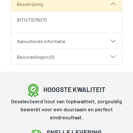
Beschrijving
8711471576070
Aanvullende informatie
Beoordelingen (0)
HOOGSTE KWALITEIT
Geselecteerd hout van topkwaliteit, zorgvuldig
bewerkt voor een duurzaam en perfect
eindresultaat.
SNELLE LEVERING