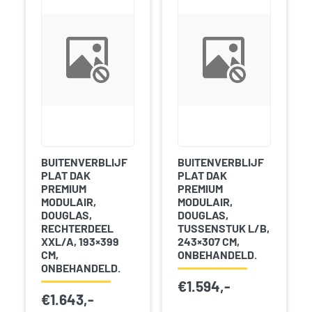
BUITENVERBLIJF
BUITENVERBLIJF
PLAT DAK
PLAT DAK
PREMIUM
PREMIUM
MODULAIR,
MODULAIR,
DOUGLAS,
DOUGLAS,
RECHTERDEEL
TUSSENSTUK L/B,
XXL/A, 193×399
243×307 CM,
CM,
ONBEHANDELD.
ONBEHANDELD.
€
1.594,-
€
1.643,-