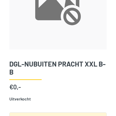
DGL-NUBUITEN PRACHT XXL B-
B
€
0,-
Uitverkocht
SKU:
787279
Categorie:
Woodvision