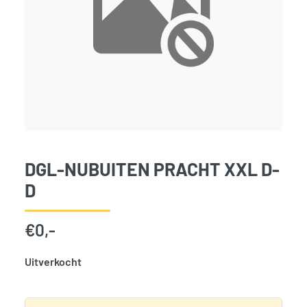
DGL-NUBUITEN PRACHT XXL D-
D
€
0,-
Uitverkocht
SKU:
787283
Categorie:
Woodvision