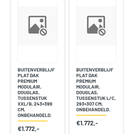
BUITENVERBLIJF
BUITENVERBLIJF
PLAT DAK
PLAT DAK
PREMIUM
PREMIUM
MODULAIR,
MODULAIR,
DOUGLAS,
DOUGLAS,
TUSSENSTUK
TUSSENSTUK L/C,
XXL/B, 243×399
293×307 CM,
CM,
ONBEHANDELD.
ONBEHANDELD.
€
1.772,-
€
1.772,-