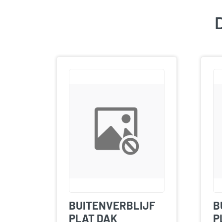
D
BUITENVERBLIJF
B
PLAT DAK
P