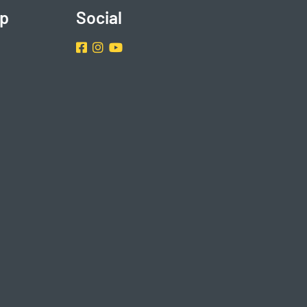
p
Social
Facebook
Instragram
Youtube