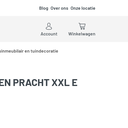
Blog
Over ons
Onze locatie
ken
Account
Winkelwagen
uinmeubilair en tuindecoratie
EN PRACHT XXL E