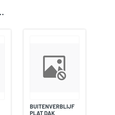
k…
BUITENVERBLIJF
PLAT DAK