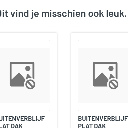
it vind je misschien ook leu
UITENVERBLIJF
BUITENVERBLIJF
LAT DAK
PLAT DAK