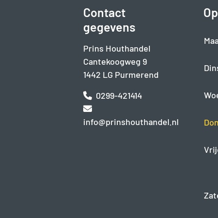
Contact
Op
gegevens
Maa
Prins Houthandel
Cantekoogweg 9
Din
1442 LG Purmerend
Wo
0299-421414
info@prinshouthandel.nl
Don
Vri
Zat