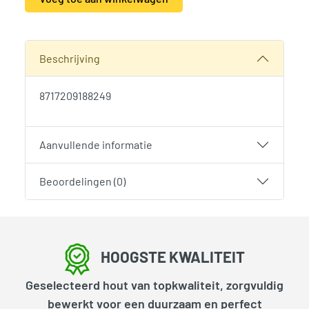
Alternative:
SKU:
1867
Categorie:
Woodvision
Beschrijving
8717209188249
Aanvullende informatie
Beoordelingen (0)
HOOGSTE KWALITEIT
Geselecteerd hout van topkwaliteit, zorgvuldig
bewerkt voor een duurzaam en perfect