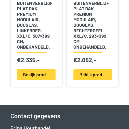
BUITENVERBLIJF
BUITENVERBLIJF
PLAT DAK
PLAT DAK
PREMIUM
PREMIUM
MODULAIR,
MODULAIR,
DOUGLAS,
DOUGLAS,
LINKERDEEL
RECHTERDEEL
XXL/C, 307×399
XXL/C, 293×399
CM,
CM,
ONBEHANDELD.
ONBEHANDELD.
€
2.335,-
€
2.052,-
Bekijk product(en)
Bekijk product(en)
Contact gegevens
Prins Houthandel