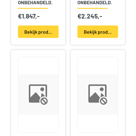
ONBEHANDELD.
ONBEHANDELD.
€
1.847,-
€
2.245,-
Bekijk product(en)
Bekijk product(en)