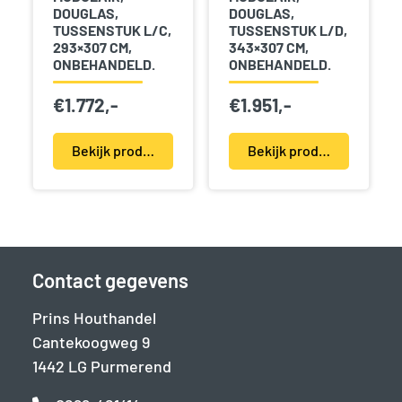
DOUGLAS,
DOUGLAS,
TUSSENSTUK L/C,
TUSSENSTUK L/D,
293×307 CM,
343×307 CM,
ONBEHANDELD.
ONBEHANDELD.
€
1.772,-
€
1.951,-
Bekijk product(en)
Bekijk product(en)
Contact gegevens
Prins Houthandel
Cantekoogweg 9
1442 LG Purmerend