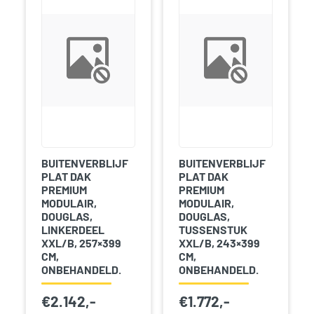
BUITENVERBLIJF
BUITENVERBLIJF
PLAT DAK
PLAT DAK
PREMIUM
PREMIUM
MODULAIR,
MODULAIR,
DOUGLAS,
DOUGLAS,
LINKERDEEL
TUSSENSTUK
XXL/B, 257×399
XXL/B, 243×399
CM,
CM,
ONBEHANDELD.
ONBEHANDELD.
€
2.142,-
€
1.772,-