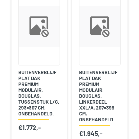
BUITENVERBLIJF
BUITENVERBLIJF
PLAT DAK
PLAT DAK
PREMIUM
PREMIUM
MODULAIR,
MODULAIR,
DOUGLAS,
DOUGLAS,
TUSSENSTUK L/C,
LINKERDEEL
293×307 CM,
XXL/A, 207×399
ONBEHANDELD.
CM,
ONBEHANDELD.
€
1.772,-
€
1.945,-