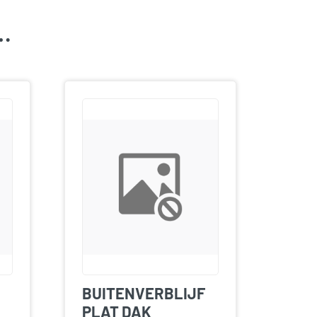
k…
BUITENVERBLIJF
PLAT DAK