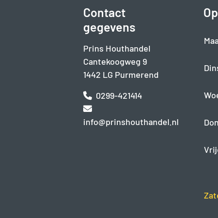
Contact
Op
gegevens
Maa
Prins Houthandel
Cantekoogweg 9
Din
1442 LG Purmerend
Wo
0299-421414
info@prinshouthandel.nl
Don
Vri
Zat