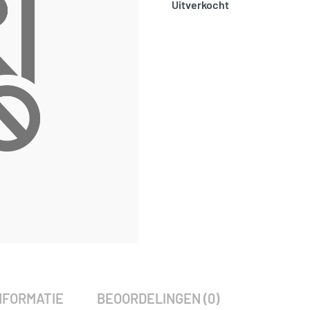
Uitverkocht
SKU:
2662
Categorie:
Woodvision
NFORMATIE
BEOORDELINGEN (0)