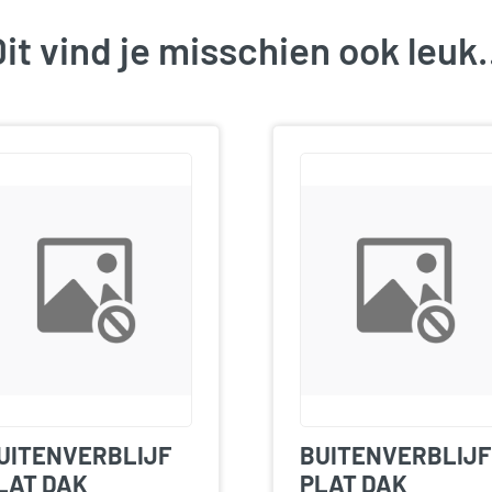
it vind je misschien ook leu
UITENVERBLIJF
BUITENVERBLIJF
LAT DAK
PLAT DAK