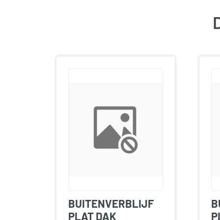
D
BUITENVERBLIJF
B
PLAT DAK
P