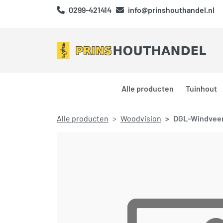
0299-421414
info@prinshouthandel.nl
Alle producten
Tuinhout
Alle producten
Woodvision
DGL-Windveer