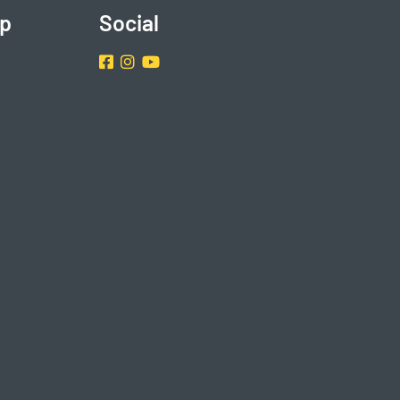
p
Social
Facebook
Instragram
Youtube