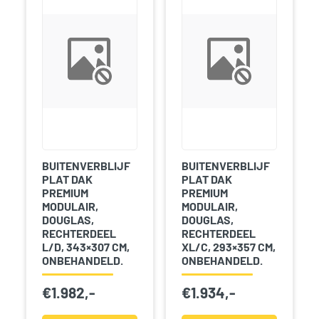
BUITENVERBLIJF
BUITENVERBLIJF
PLAT DAK
PLAT DAK
PREMIUM
PREMIUM
MODULAIR,
MODULAIR,
DOUGLAS,
DOUGLAS,
RECHTERDEEL
RECHTERDEEL
L/D, 343×307 CM,
XL/C, 293×357 CM,
ONBEHANDELD.
ONBEHANDELD.
€
1.982,-
€
1.934,-