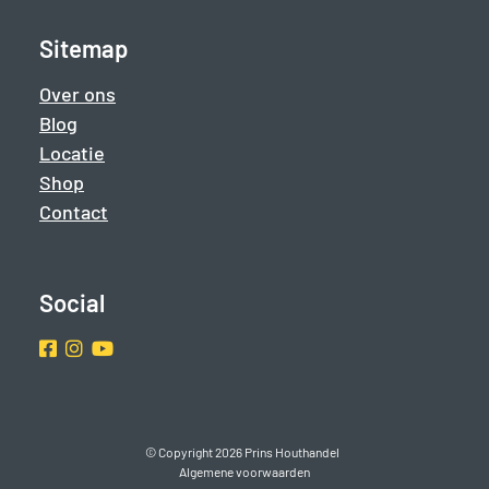
Sitemap
Over ons
Blog
Locatie
Shop
Contact
Social
Facebook
Instragram
Youtube
© Copyright 2026 Prins Houthandel
Algemene voorwaarden