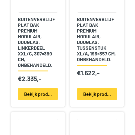
BUITENVERBLIJF
BUITENVERBLIJF
PLAT DAK
PLAT DAK
PREMIUM
PREMIUM
MODULAIR,
MODULAIR,
DOUGLAS,
DOUGLAS,
LINKERDEEL
TUSSENSTUK
XXL/C, 307×399
XL/A, 193×357 CM,
CM,
ONBEHANDELD.
ONBEHANDELD.
€
1.622,-
€
2.335,-
Bekijk product(en)
Bekijk product(en)