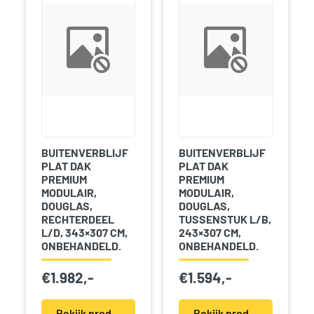
BUITENVERBLIJF
BUITENVERBLIJF
PLAT DAK
PLAT DAK
PREMIUM
PREMIUM
MODULAIR,
MODULAIR,
DOUGLAS,
DOUGLAS,
RECHTERDEEL
TUSSENSTUK L/B,
L/D, 343×307 CM,
243×307 CM,
ONBEHANDELD.
ONBEHANDELD.
€
1.982,-
€
1.594,-
Bekijk product(en)
Bekijk product(en)