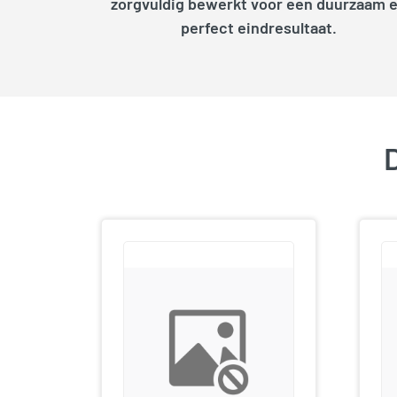
zorgvuldig bewerkt voor een duurzaam 
perfect eindresultaat.
D