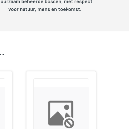
duurzaam beheerde bossen, met respect
voor natuur, mens en toekomst.
k…