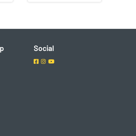
p
Social
Facebook
Instragram
Youtube