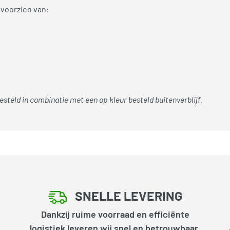
voorzien van:
teld in combinatie met een op kleur besteld buitenverblijf.
SNELLE LEVERING
Dankzij ruime voorraad en efficiënte
logistiek leveren wij snel en betrouwbaar,