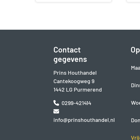
Contact
Op
gegevens
Maa
Prins Houthandel
Cantekoogweg 9
Din
1442 LG Purmerend
Wo
0299-421414
info@prinshouthandel.nl
Don
Vri