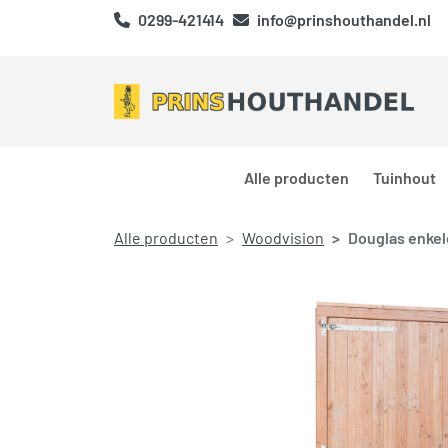
0299-421414
info@prinshouthandel.nl
Alle producten
Tuinhout
Alle producten
Woodvision
Douglas enkele