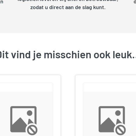
en
zodat u direct aan de slag kunt.
it vind je misschien ook leu