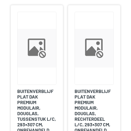
BUITENVERBLIJF
BUITENVERBLIJF
PLAT DAK
PLAT DAK
PREMIUM
PREMIUM
MODULAIR,
MODULAIR,
DOUGLAS,
DOUGLAS,
TUSSENSTUK L/C,
RECHTERDEEL
293×307 CM,
L/C, 293×307 CM,
ONBEHANDELD.
ONBEHANDELD.