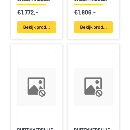
€
1.772,-
€
1.806,-
Bekijk product(en)
Bekijk product(en)
BUITENVERBLIJF
BUITENVERBLIJF