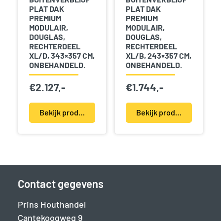
PLAT DAK
PLAT DAK
PREMIUM
PREMIUM
MODULAIR,
MODULAIR,
DOUGLAS,
DOUGLAS,
RECHTERDEEL
RECHTERDEEL
XL/D, 343×357 CM,
XL/B, 243×357 CM,
ONBEHANDELD.
ONBEHANDELD.
€
2.127,-
€
1.744,-
Bekijk product(en)
Bekijk product(en)
Contact gegevens
Prins Houthandel
Cantekoogweg 9