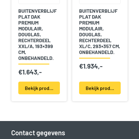
BUITENVERBLIJF
BUITENVERBLIJF
PLAT DAK
PLAT DAK
PREMIUM
PREMIUM
MODULAIR,
MODULAIR,
DOUGLAS,
DOUGLAS,
RECHTERDEEL
RECHTERDEEL
XXL/A, 193×399
XL/C, 293×357 CM,
CM,
ONBEHANDELD.
ONBEHANDELD.
€
1.934,-
€
1.643,-
Bekijk product(en)
Bekijk product(en)
Contact gegevens