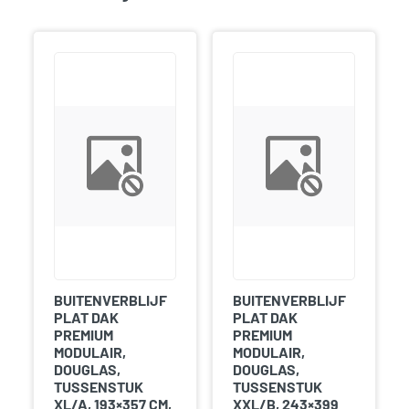
BUITENVERBLIJF
BUITENVERBLIJF
PLAT DAK
PLAT DAK
PREMIUM
PREMIUM
MODULAIR,
MODULAIR,
DOUGLAS,
DOUGLAS,
TUSSENSTUK
TUSSENSTUK
XL/A, 193×357 CM,
XXL/B, 243×399