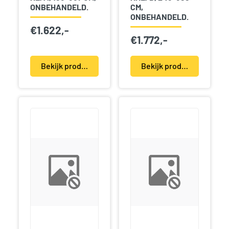
ONBEHANDELD.
CM,
ONBEHANDELD.
€
1.622,-
€
1.772,-
Bekijk product(en)
Bekijk product(en)