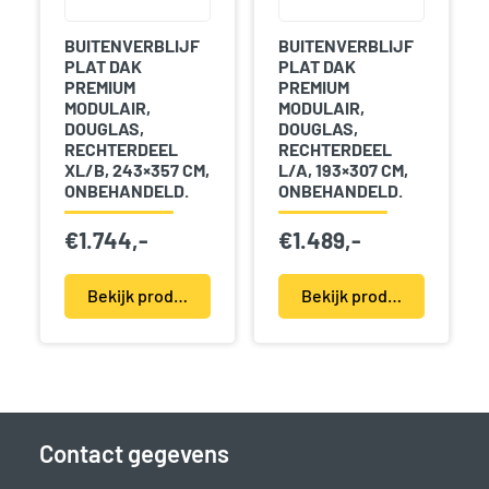
BUITENVERBLIJF
BUITENVERBLIJF
PLAT DAK
PLAT DAK
PREMIUM
PREMIUM
MODULAIR,
MODULAIR,
DOUGLAS,
DOUGLAS,
RECHTERDEEL
RECHTERDEEL
XL/B, 243×357 CM,
L/A, 193×307 CM,
ONBEHANDELD.
ONBEHANDELD.
€
1.744,-
€
1.489,-
Bekijk product(en)
Bekijk product(en)
Contact gegevens