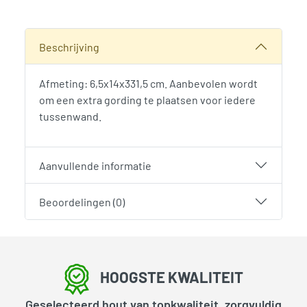
SKU:
786239
Categorie:
Woodvision
Beschrijving
Afmeting: 6,5x14x331,5 cm. Aanbevolen wordt
om een extra gording te plaatsen voor iedere
tussenwand.
Aanvullende informatie
Beoordelingen (0)
HOOGSTE KWALITEIT
Geselecteerd hout van topkwaliteit, zorgvuldig