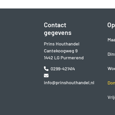
Contact
Op
gegevens
Maa
Prins Houthandel
Cantekoogweg 9
Din
1442 LG Purmerend
Wo
0299-421414
info@prinshouthandel.nl
Don
Vri