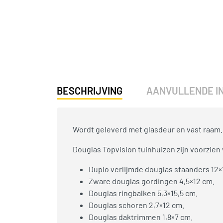
BESCHRIJVING
AANVULLENDE I
Wordt geleverd met glasdeur en vast raam.
Douglas Topvision tuinhuizen zijn voorzien 
Duplo verlijmde douglas staanders 12×
Zware douglas gordingen 4,5×12 cm.
Douglas ringbalken 5,3×15,5 cm.
Douglas schoren 2,7×12 cm.
Douglas daktrimmen 1,8×7 cm.