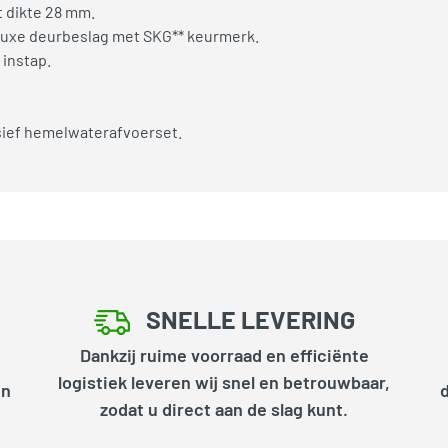
 dikte 28 mm.
 luxe deurbeslag met SKG** keurmerk.
instap.
usief hemelwaterafvoerset.
SNELLE LEVERING
Dankzij ruime voorraad en efficiënte
logistiek leveren wij snel en betrouwbaar,
en
zodat u direct aan de slag kunt.