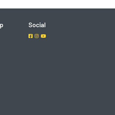
p
Social
Facebook
Instragram
Youtube