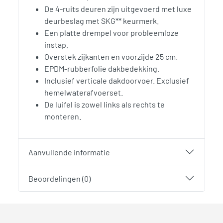
De 4-ruits deuren zijn uitgevoerd met luxe
deurbeslag met SKG** keurmerk.
Een platte drempel voor probleemloze
instap.
Overstek zijkanten en voorzijde 25 cm.
EPDM-rubberfolie dakbedekking.
Inclusief verticale dakdoorvoer. Exclusief
hemelwaterafvoerset.
De luifel is zowel links als rechts te
monteren.
Aanvullende informatie
Beoordelingen (0)