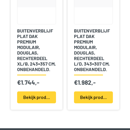
BUITENVERBLIJF
BUITENVERBLIJF
PLAT DAK
PLAT DAK
PREMIUM
PREMIUM
MODULAIR,
MODULAIR,
DOUGLAS,
DOUGLAS,
RECHTERDEEL
RECHTERDEEL
XL/B, 243×357 CM,
L/D, 343×307 CM,
ONBEHANDELD.
ONBEHANDELD.
€
1.744,-
€
1.982,-
Bekijk product(en)
Bekijk product(en)