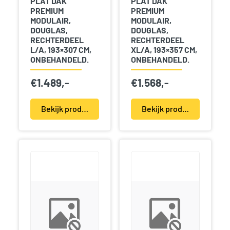
PLAT DAK
PLAT DAK
PREMIUM
PREMIUM
MODULAIR,
MODULAIR,
DOUGLAS,
DOUGLAS,
RECHTERDEEL
RECHTERDEEL
L/A, 193×307 CM,
XL/A, 193×357 CM,
ONBEHANDELD.
ONBEHANDELD.
€
1.489,-
€
1.568,-
Bekijk product(en)
Bekijk product(en)