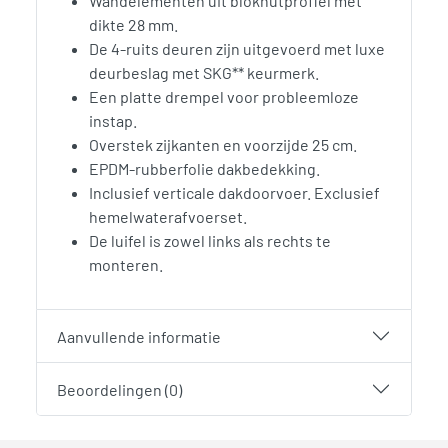
Wandelementen uit blokhutprofiel met
dikte 28 mm.
De 4-ruits deuren zijn uitgevoerd met luxe
deurbeslag met SKG** keurmerk.
Een platte drempel voor probleemloze
instap.
Overstek zijkanten en voorzijde 25 cm.
EPDM-rubberfolie dakbedekking.
Inclusief verticale dakdoorvoer. Exclusief
hemelwaterafvoerset.
De luifel is zowel links als rechts te
monteren.
Aanvullende informatie
Beoordelingen (0)