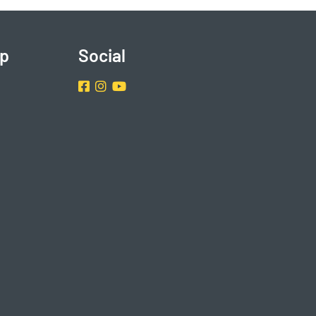
p
Social
Facebook
Instragram
Youtube