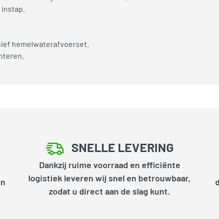
instap.
usief hemelwaterafvoerset.
onteren.
SNELLE LEVERING
Dankzij ruime voorraad en efficiënte
logistiek leveren wij snel en betrouwbaar,
en
zodat u direct aan de slag kunt.