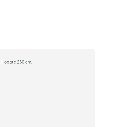
. Hoogte 260 cm.