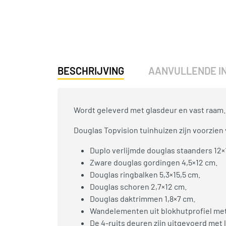
BESCHRIJVING
AANVULLENDE I
Wordt geleverd met glasdeur en vast raam.
Douglas Topvision tuinhuizen zijn voorzien 
Duplo verlijmde douglas staanders 12×
Zware douglas gordingen 4,5×12 cm.
Douglas ringbalken 5,3×15,5 cm.
Douglas schoren 2,7×12 cm.
Douglas daktrimmen 1,8×7 cm.
Wandelementen uit blokhutprofiel met
De 4-ruits deuren zijn uitgevoerd met