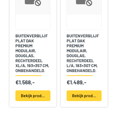
BUITENVERBLIJF
BUITENVERBLIJF
PLAT DAK
PLAT DAK
PREMIUM
PREMIUM
MODULAIR,
MODULAIR,
DOUGLAS,
DOUGLAS,
RECHTERDEEL
RECHTERDEEL
XL/A, 193×357 CM,
L/A, 193×307 CM,
ONBEHANDELD.
ONBEHANDELD.
€
1.568,-
€
1.489,-
Bekijk product(en)
Bekijk product(en)