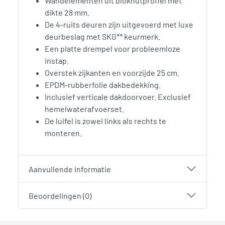
Wandelementen uit blokhutprofiel met
dikte 28 mm.
De 4-ruits deuren zijn uitgevoerd met luxe
deurbeslag met SKG** keurmerk.
Een platte drempel voor probleemloze
instap.
Overstek zijkanten en voorzijde 25 cm.
EPDM-rubberfolie dakbedekking.
Inclusief verticale dakdoorvoer. Exclusief
hemelwaterafvoerset.
De luifel is zowel links als rechts te
monteren.
Aanvullende informatie
Beoordelingen (0)