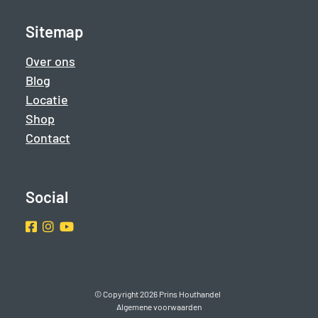
Sitemap
Over ons
Blog
Locatie
Shop
Contact
Social
Facebook
Instragram
Youtube
© Copyright 2026 Prins Houthandel
Algemene voorwaarden