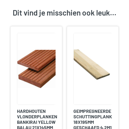
Dit vind je misschien ook leuk…
HARDHOUTEN
GEIMPREGNEERDE
VLONDERPLANKEN
SCHUTTINGPLANK
BANKIRAI YELLOW
18X195MM
BALAU 21X145MM
GESCHAAFD 4,2M1