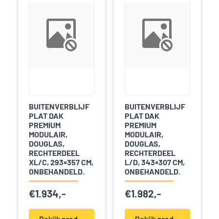
BUITENVERBLIJF
BUITENVERBLIJF
PLAT DAK
PLAT DAK
PREMIUM
PREMIUM
MODULAIR,
MODULAIR,
DOUGLAS,
DOUGLAS,
RECHTERDEEL
RECHTERDEEL
XL/C, 293×357 CM,
L/D, 343×307 CM,
ONBEHANDELD.
ONBEHANDELD.
€
1.934,-
€
1.982,-
Bekijk product(en)
Bekijk product(en)