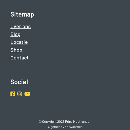
Sitemap
Over ons
Blog
Locatie
Shop
Contact
Social
Facebook
Instragram
Youtube
© Copyright 2026 Prins Houthandel
Algemene voorwaarden