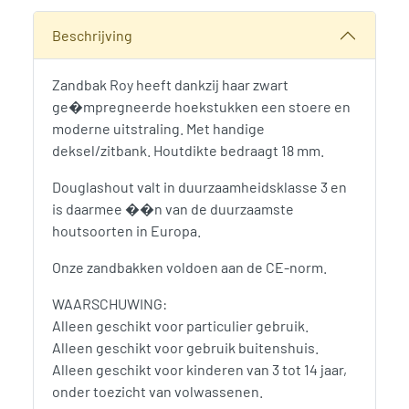
Categorieën:
Speelassortiment
,
Woodvision
,
Zandbakken
Beschrijving
Zandbak Roy heeft dankzij haar zwart
ge�mpregneerde hoekstukken een stoere en
moderne uitstraling. Met handige
deksel/zitbank. Houtdikte bedraagt 18 mm.
Douglashout valt in duurzaamheidsklasse 3 en
is daarmee ��n van de duurzaamste
houtsoorten in Europa.
Onze zandbakken voldoen aan de CE-norm.
WAARSCHUWING:
Alleen geschikt voor particulier gebruik.
Alleen geschikt voor gebruik buitenshuis.
Alleen geschikt voor kinderen van 3 tot 14 jaar,
onder toezicht van volwassenen.