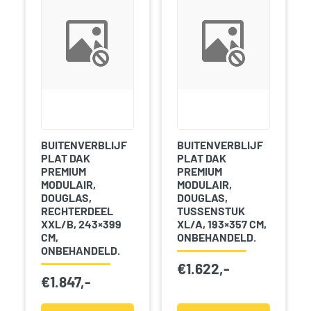
BUITENVERBLIJF
BUITENVERBLIJF
PLAT DAK
PLAT DAK
PREMIUM
PREMIUM
MODULAIR,
MODULAIR,
DOUGLAS,
DOUGLAS,
RECHTERDEEL
TUSSENSTUK
XXL/B, 243×399
XL/A, 193×357 CM,
CM,
ONBEHANDELD.
ONBEHANDELD.
€
1.622,-
€
1.847,-