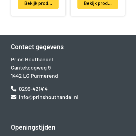
Bekijk product(en)
Bekijk product(en)
Contact gegevens
Prins Houthandel
Cantekoogweg 9
1442 LG Purmerend
0299-421414
info@prinshouthandel.nl
Openingstijden