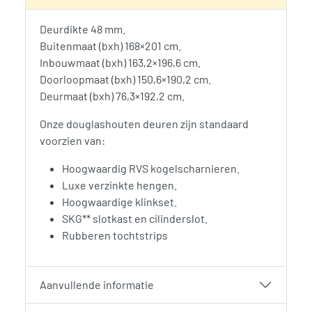
Deurdikte 48 mm.
Buitenmaat (bxh) 168×201 cm.
Inbouwmaat (bxh) 163,2×196,6 cm.
Doorloopmaat (bxh) 150,6×190,2 cm.
Deurmaat (bxh) 76,3×192,2 cm.
Onze douglashouten deuren zijn standaard
voorzien van:
Hoogwaardig RVS kogelscharnieren.
Luxe verzinkte hengen.
Hoogwaardige klinkset.
SKG** slotkast en cilinderslot.
Rubberen tochtstrips
Aanvullende informatie