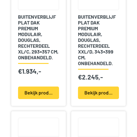
BUITENVERBLIJF
BUITENVERBLIJF
PLAT DAK
PLAT DAK
PREMIUM
PREMIUM
MODULAIR,
MODULAIR,
DOUGLAS,
DOUGLAS,
RECHTERDEEL
RECHTERDEEL
XL/C, 293×357 CM,
XXL/D, 343×399
ONBEHANDELD.
CM,
ONBEHANDELD.
€
1.934,-
€
2.245,-
Bekijk product(en)
Bekijk product(en)