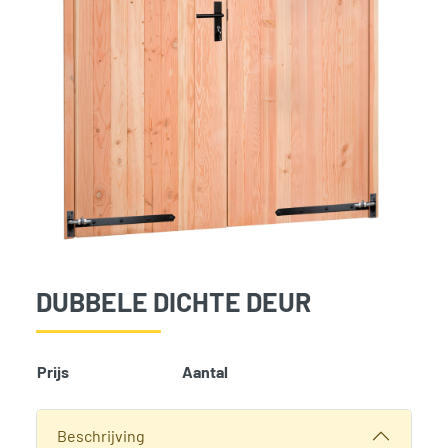
DUBBELE DICHTE DEUR
Prijs
Aantal
Add t
SKU:
473
Categorieën:
Deuren
,
Tuinverblijven
,
Woodvision
Beschrijving