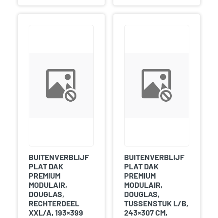
BUITENVERBLIJF
BUITENVERBLIJF
PLAT DAK
PLAT DAK
PREMIUM
PREMIUM
MODULAIR,
MODULAIR,
DOUGLAS,
DOUGLAS,
RECHTERDEEL
TUSSENSTUK L/B,
XXL/A, 193×399
243×307 CM,