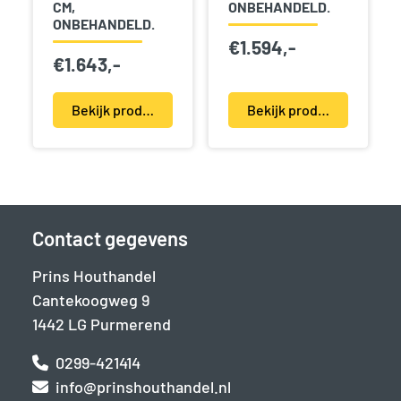
CM,
ONBEHANDELD.
ONBEHANDELD.
€
1.594,-
€
1.643,-
Bekijk product(en)
Bekijk product(en)
Contact gegevens
Prins Houthandel
Cantekoogweg 9
1442 LG Purmerend
0299-421414
info@prinshouthandel.nl