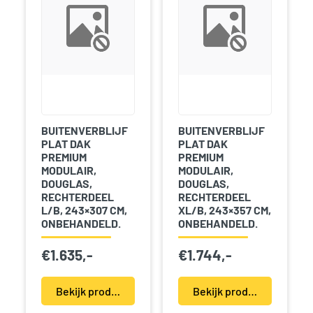
BUITENVERBLIJF
BUITENVERBLIJF
PLAT DAK
PLAT DAK
PREMIUM
PREMIUM
MODULAIR,
MODULAIR,
DOUGLAS,
DOUGLAS,
RECHTERDEEL
RECHTERDEEL
L/B, 243×307 CM,
XL/B, 243×357 CM,
ONBEHANDELD.
ONBEHANDELD.
€
1.635,-
€
1.744,-
Bekijk product(en)
Bekijk product(en)