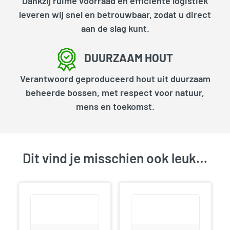
Dankzij ruime voorraad en efficiënte logistiek
leveren wij snel en betrouwbaar, zodat u direct
aan de slag kunt.
DUURZAAM HOUT
Verantwoord geproduceerd hout uit duurzaam
beheerde bossen, met respect voor natuur,
mens en toekomst.
Dit vind je misschien ook leuk…