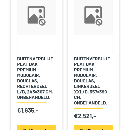
BUITENVERBLIJF
BUITENVERBLIJF
PLAT DAK
PLAT DAK
PREMIUM
PREMIUM
MODULAIR,
MODULAIR,
DOUGLAS,
DOUGLAS,
RECHTERDEEL
LINKERDEEL
L/B, 243×307 CM,
XXL/D, 357×399
ONBEHANDELD.
CM,
ONBEHANDELD.
€
1.635,-
€
2.521,-