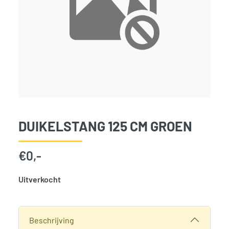
DUIKELSTANG 125 CM GROEN
€
0,-
Uitverkocht
SKU:
831785
Categorie:
Woodvision
Beschrijving