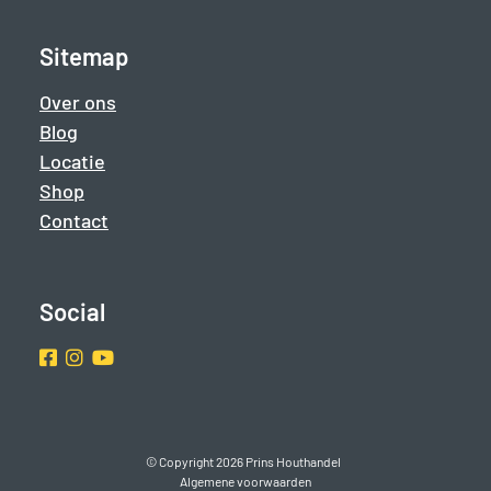
Sitemap
Over ons
Blog
Locatie
Shop
Contact
Social
Facebook
Instragram
Youtube
© Copyright 2026 Prins Houthandel
Algemene voorwaarden